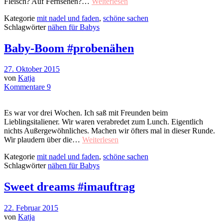
Fleisch? Auf Fernsehen?…
Weiterlesen
Kategorie
mit nadel und faden
,
schöne sachen
Schlagwörter
nähen für Babys
Baby-Boom #probenähen
27. Oktober 2015
von
Katja
Kommentare 9
Es war vor drei Wochen. Ich saß mit Freunden beim
Lieblingsitaliener. Wir waren verabredet zum Lunch. Eigentlich
nichts Außergewöhnliches. Machen wir öfters mal in dieser Runde.
Wir plaudern über die…
Weiterlesen
Kategorie
mit nadel und faden
,
schöne sachen
Schlagwörter
nähen für Babys
Sweet dreams #imauftrag
22. Februar 2015
von
Katja