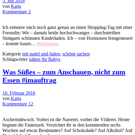
5. Juli 2018
von
Katja
Kommentare 2
Ich erinnere mich noch ganz genau an einen Shopping-Tag mit einer
Freundin: Wir – damals beide hochschwanger – durchstreiften
Stuttgarts schönsten Kinderladen. Ich – von Hormonen ferngesteuert
– konnte kaum…
Weiterlesen
Kategorie
mit nadel und faden
,
schöne sachen
Schlagwörter
nähen für Babys
Was Süßes – zum Anschauen, nicht zum
Essen #imauftrag
10. Februar 2016
von
Katja
Kommentare 12
Aschermittwoch. Vorbei ist die Narretei, vorbei die Völlerei. Heute
beginnt die Fastenzeit. Verzichtet ihr in den kommenden sechs
Wochen auf etwas Bestimmtes? Auf Schokolade? Auf Alkohol? Auf