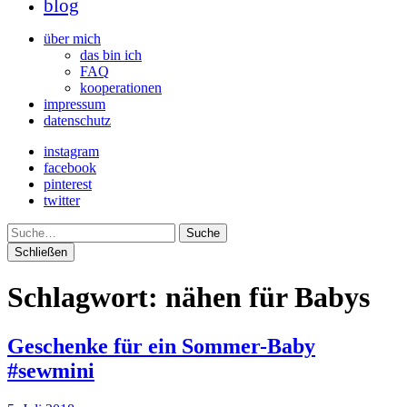
blog
über mich
das bin ich
FAQ
kooperationen
impressum
datenschutz
instagram
facebook
pinterest
twitter
Suche
Schließen
Schlagwort:
nähen für Babys
Geschenke für ein Sommer-Baby
#sewmini