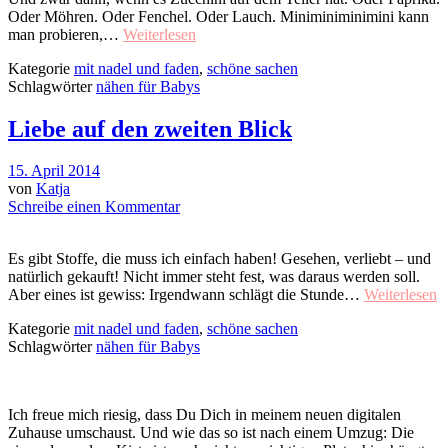
Oder Möhren. Oder Fenchel. Oder Lauch. Miniminiminimini kann
man probieren,…
Weiterlesen
Kategorie
mit nadel und faden
,
schöne sachen
Schlagwörter
nähen für Babys
Liebe auf den zweiten Blick
15. April 2014
von
Katja
Schreibe einen Kommentar
Es gibt Stoffe, die muss ich einfach haben! Gesehen, verliebt – und
natürlich gekauft! Nicht immer steht fest, was daraus werden soll.
Aber eines ist gewiss: Irgendwann schlägt die Stunde…
Weiterlesen
Kategorie
mit nadel und faden
,
schöne sachen
Schlagwörter
nähen für Babys
Ich freue mich riesig, dass Du Dich in meinem neuen digitalen
Zuhause umschaust. Und wie das so ist nach einem Umzug: Die