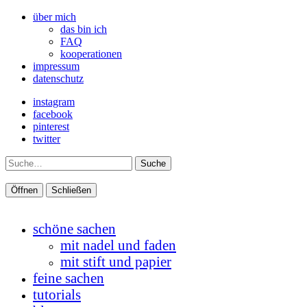
über mich
das bin ich
FAQ
kooperationen
impressum
datenschutz
instagram
facebook
pinterest
twitter
Suche
Öffnen
Schließen
schöne sachen
mit nadel und faden
mit stift und papier
feine sachen
tutorials