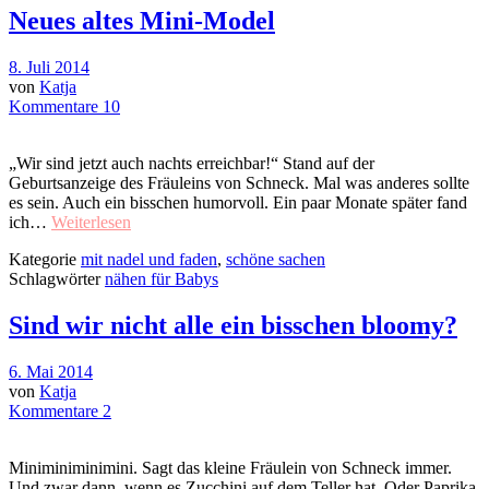
Neues altes Mini-Model
8. Juli 2014
von
Katja
Kommentare 10
„Wir sind jetzt auch nachts erreichbar!“ Stand auf der
Geburtsanzeige des Fräuleins von Schneck. Mal was anderes sollte
es sein. Auch ein bisschen humorvoll. Ein paar Monate später fand
ich…
Weiterlesen
Kategorie
mit nadel und faden
,
schöne sachen
Schlagwörter
nähen für Babys
Sind wir nicht alle ein bisschen bloomy?
6. Mai 2014
von
Katja
Kommentare 2
Miniminiminimini. Sagt das kleine Fräulein von Schneck immer.
Und zwar dann, wenn es Zucchini auf dem Teller hat. Oder Paprika.