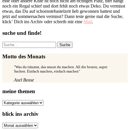
eine oder andere Kiste ist noch nicht am richtigen Platz, hier hängt
noch ein Regal schief und dort fehlt noch etwas Deko. Du vermisst
etwas, das Du auf schoenstebastelzeit lieb gewonnen hattest und
jetzt auf sommersachen vermisst? Dann teste gerne mal die Suche,
klick‘ Dich ins Archiv oder schreib mir eine
Mail
.
suche und finde!
Suche
Motto des Monats
"Was du träumst, das musst du machen. All die besten, super
Sachen. Einfach machen, einfach machen"
Axel Bosse
meine themen
meine
themen
blick ins archiv
blick