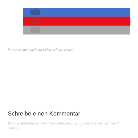
Kategorie
mit nadel und faden
,
schöne sachen
Schreibe einen Kommentar
Deine E-Mail-Adresse wird nicht veröffentlicht.
Erforderliche Felder sind mit
*
markiert