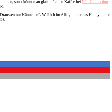
kommen, sonst könnt man glatt auf einen Kaffee bei
Näh-Connection
llo.
n „Draussen nur Kännchen“. Weil ich im Alltag immer das Handy in der
tos.