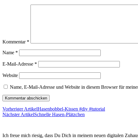
Kommentar
*
Name
*
E-Mail-Adresse
*
Website
Name, E-Mail-Adresse und Website in diesem Browser für meine
Vorheriger Artikel
Hasenbobbel-Kissen #diy #tutorial
Nächster Artikel
Schnelle Hasen-Plätzchen
Ich freue mich riesig, dass Du Dich in meinem neuen digitalen Zuhaus