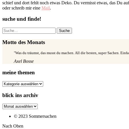
schief und dort fehlt noch etwas Deko. Du vermisst etwas, das Du auf
oder schreib mir eine
Mail
.
suche und finde!
Suche
Motto des Monats
"Was du träumst, das musst du machen. All die besten, super Sachen. Ein
Axel Bosse
meine themen
meine
themen
blick ins archiv
blick
ins
archiv
© 2023 Sommersachen
Nach Oben