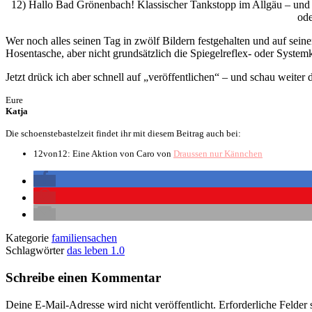
12) Hallo Bad Grönenbach! Klassischer Tankstopp im Allgäu – und 
od
Wer noch alles seinen Tag in zwölf Bildern festgehalten und auf sein
Hosentasche, aber nicht grundsätzlich die Spiegelreflex- oder Syst
Jetzt drück ich aber schnell auf „veröffentlichen“ – und schau weite
Eure
Katja
Die schoenstebastelzeit findet ihr mit diesem Beitrag auch bei:
12von12: Eine Aktion von Caro von
Draussen nur Kännchen
Kategorie
familiensachen
Schlagwörter
das leben 1.0
Schreibe einen Kommentar
Deine E-Mail-Adresse wird nicht veröffentlicht.
Erforderliche Felder 