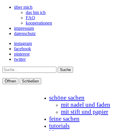
über mich
das bin ich
FAQ
kooperationen
impressum
datenschutz
instagram
facebook
pinterest
twitter
Suche
Öffnen
Schließen
schöne sachen
mit nadel und faden
mit stift und papier
feine sachen
tutorials