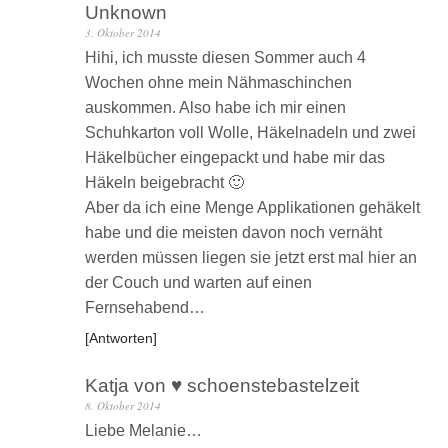
Unknown
3. Oktober 2014
Hihi, ich musste diesen Sommer auch 4
Wochen ohne mein Nähmaschinchen
auskommen. Also habe ich mir einen
Schuhkarton voll Wolle, Häkelnadeln und zwei
Häkelbücher eingepackt und habe mir das
Häkeln beigebracht 🙂
Aber da ich eine Menge Applikationen gehäkelt
habe und die meisten davon noch vernäht
werden müssen liegen sie jetzt erst mal hier an
der Couch und warten auf einen
Fernsehabend…
Antworten
Katja von ♥ schoenstebastelzeit
8. Oktober 2014
Liebe Melanie…