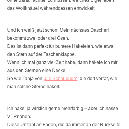
ohne darauf achten zu müssen, welches Eigenleben
das Wollknäuel währenddessen entwickelt.
Und ich weiß jetzt schon: Mein nächstes Dascherl
bekommt zwei oder drei Ösen.
Das ist dann perfekt für buntere Häkeleien, wie etwa
den Stern auf der Taschenklappe.
Wenn ich mal ganz viel Zeit habe, dann häkele ich mir
aus den Sternen eine Decke.
So wie Tanja von
„die Schaubude“
, die dort verrät, wie
man solche Sterne häkelt.
Ich häkel ja wirklich gerne mehrfarbig – aber ich hasse
VERnähen.
Diese Unzahl an Fäden, die da immer an der Rückseite