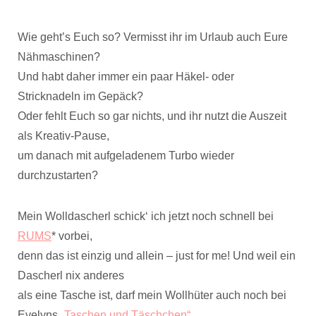
Wie geht’s Euch so? Vermisst ihr im Urlaub auch Eure
Nähmaschinen?
Und habt daher immer ein paar Häkel- oder
Stricknadeln im Gepäck?
Oder fehlt Euch so gar nichts, und ihr nutzt die Auszeit
als Kreativ-Pause,
um danach mit aufgeladenem Turbo wieder
durchzustarten?
Mein Wolldascherl schick‘ ich jetzt noch schnell bei
RUMS
* vorbei,
denn das ist einzig und allein – just for me! Und weil ein
Dascherl nix anderes
als eine Tasche ist, darf mein Wollhüter auch noch bei
Evelyns
„Taschen und Täschchen“