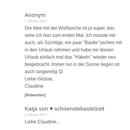
Anonym
2. Oktober 2014
Die Idee mit der Wolltasche ist ja super, das
sehe ich hier zum ersten Mal. Ich musste mir
auch, als Süchtige, ein paar "Bastle"sachen mit
in den Urlaub nehmen und habe mir diesen
Urlaub einfach mal das "Häkeln" wieder neu
beigebracht. Immer nur in der Sonne liegen ist
auch langweilig 😉
Liebe Grüsse,
Claudine
Antworten
Katja von ♥ schoenstebastelzeit
8. Oktober 2014
Liebe Claudine…