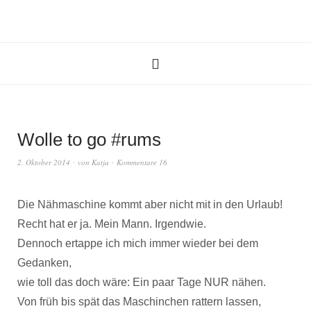
Wolle to go #rums
2. Oktober 2014
von
Katja
Kommentare 16
Die Nähmaschine kommt aber nicht mit in den Urlaub!
Recht hat er ja. Mein Mann. Irgendwie.
Dennoch ertappe ich mich immer wieder bei dem
Gedanken,
wie toll das doch wäre: Ein paar Tage NUR nähen.
Von früh bis spät das Maschinchen rattern lassen,