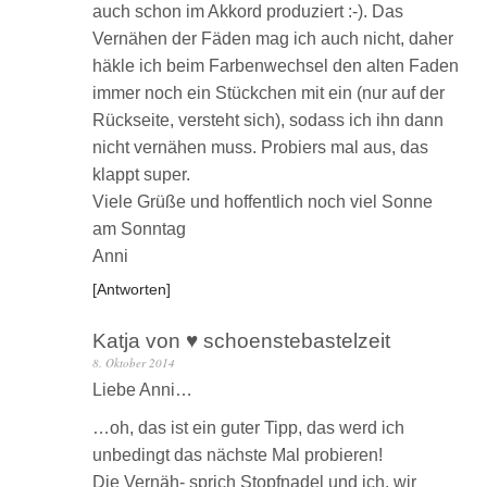
auch schon im Akkord produziert :-). Das
Vernähen der Fäden mag ich auch nicht, daher
häkle ich beim Farbenwechsel den alten Faden
immer noch ein Stückchen mit ein (nur auf der
Rückseite, versteht sich), sodass ich ihn dann
nicht vernähen muss. Probiers mal aus, das
klappt super.
Viele Grüße und hoffentlich noch viel Sonne
am Sonntag
Anni
Antworten
Katja von ♥ schoenstebastelzeit
8. Oktober 2014
Liebe Anni…
…oh, das ist ein guter Tipp, das werd ich
unbedingt das nächste Mal probieren!
Die Vernäh- sprich Stopfnadel und ich, wir