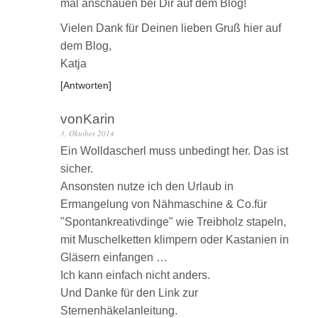
mal anschauen bei Dir auf dem Blog!
Vielen Dank für Deinen lieben Gruß hier auf
dem Blog,
Katja
Antworten
vonKarin
3. Oktober 2014
Ein Wolldascherl muss unbedingt her. Das ist
sicher.
Ansonsten nutze ich den Urlaub in
Ermangelung von Nähmaschine & Co.für
"Spontankreativdinge" wie Treibholz stapeln,
mit Muschelketten klimpern oder Kastanien in
Gläsern einfangen …
Ich kann einfach nicht anders.
Und Danke für den Link zur
Sternenhäkelanleitung.