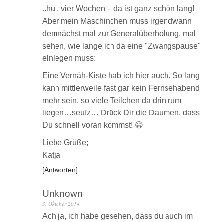
..hui, vier Wochen – da ist ganz schön lang!
Aber mein Maschinchen muss irgendwann
demnächst mal zur Generalüberholung, mal
sehen, wie lange ich da eine "Zwangspause"
einlegen muss:
Eine Vernäh-Kiste hab ich hier auch. So lang
kann mittlerweile fast gar kein Fernsehabend
mehr sein, so viele Teilchen da drin rum
liegen…seufz… Drück Dir die Daumen, dass
Du schnell voran kommst! 😀
Liebe Grüße;
Katja
Antworten
Unknown
3. Oktober 2014
Ach ja, ich habe gesehen, dass du auch im