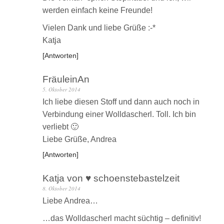
werden einfach keine Freunde!
Vielen Dank und liebe Grüße :-*
Katja
Antworten
FräuleinAn
5. Oktober 2014
Ich liebe diesen Stoff und dann auch noch in
Verbindung einer Wolldascherl. Toll. Ich bin
verliebt 🙂
Liebe Grüße, Andrea
Antworten
Katja von ♥ schoenstebastelzeit
8. Oktober 2014
Liebe Andrea…
…das Wolldascherl macht süchtig – definitiv!