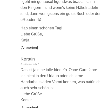
..geht mir genauso! Irgendwas brauch ich in
den Fingern – und wenn's keine Häkelnadeln
sind, dann wenigstens ein gutes Buch oder der
eReader! 😀
Hab einen schönen Tag!
Liebe Grüße,
Katja
Antworten
Kerstin
2. Oktober 2014
Das ist ja eine tolle Idee :0). Ohne Garn fahre
ich nicht in den Urlaub oder ich lerne
Handarbeitsläden Vorort kennen, was natürlich
auch sehr schön ist.
Liebe Grüße
Kerstin
Antworten