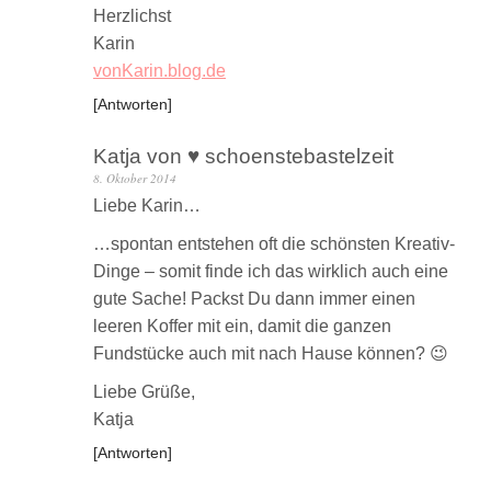
Herzlichst
Karin
vonKarin.blog.de
Antworten
Katja von ♥ schoenstebastelzeit
8. Oktober 2014
Liebe Karin…
…spontan entstehen oft die schönsten Kreativ-
Dinge – somit finde ich das wirklich auch eine
gute Sache! Packst Du dann immer einen
leeren Koffer mit ein, damit die ganzen
Fundstücke auch mit nach Hause können? 😉
Liebe Grüße,
Katja
Antworten