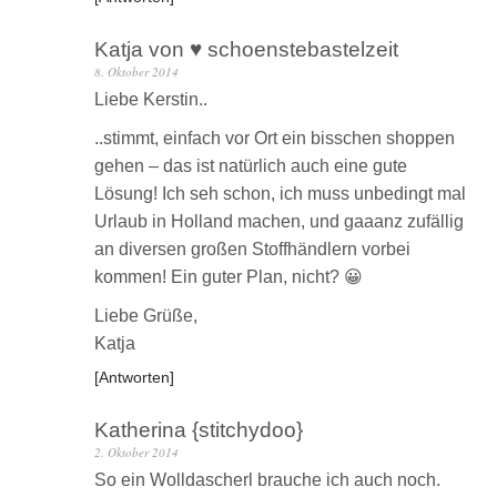
Katja von ♥ schoenstebastelzeit
8. Oktober 2014
Liebe Kerstin..
..stimmt, einfach vor Ort ein bisschen shoppen
gehen – das ist natürlich auch eine gute
Lösung! Ich seh schon, ich muss unbedingt mal
Urlaub in Holland machen, und gaaanz zufällig
an diversen großen Stoffhändlern vorbei
kommen! Ein guter Plan, nicht? 😀
Liebe Grüße,
Katja
Antworten
Katherina {stitchydoo}
2. Oktober 2014
So ein Wolldascherl brauche ich auch noch.