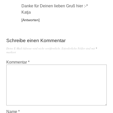
Danke für Deinen lieben Gruß hier :-*
Katja
Antworten
Schreibe einen Kommentar
Deine E-Mail-Adresse wird nicht veröffentlicht.
Erforderliche Felder sind mit
*
markiert
Kommentar
*
Name
*