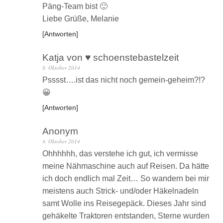
Päng-Team bist 🙂
Liebe Grüße, Melanie
Antworten
Katja von ♥ schoenstebastelzeit
8. Oktober 2014
Psssst….ist das nicht noch gemein-geheim?!?
😀
Antworten
Anonym
4. Oktober 2014
Ohhhhhh, das verstehe ich gut, ich vermisse
meine Nähmaschine auch auf Reisen. Da hätte
ich doch endlich mal Zeit… So wandern bei mir
meistens auch Strick- und/oder Häkelnadeln
samt Wolle ins Reisegepäck. Dieses Jahr sind
gehäkelte Traktoren entstanden, Sterne wurden