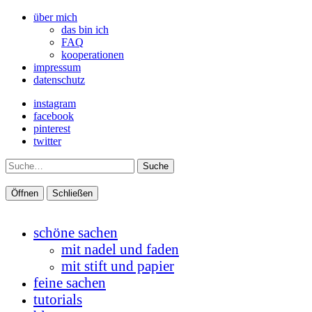
über mich
das bin ich
FAQ
kooperationen
impressum
datenschutz
instagram
facebook
pinterest
twitter
Suche
Öffnen
Schließen
schöne sachen
mit nadel und faden
mit stift und papier
feine sachen
tutorials