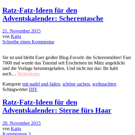
Ratz-Fatz-Ideen für den
Adventskalender: Scherentasche
21. November 2015
von
Katja
Schreibe einen Kommentar
Sie ist und bleibt Euer großer Blog-Favorit: die Scherenmöhre! Fast
7000 mal wurde das Tutorial seit Erscheinen im März angeklickt
und die Vorlage heruntergeladen. Und nicht nur das: Ihr habt
auch…
Weiterlesen
Kategorie
mit nadel und faden
,
schöne sachen
,
weihnachten
Schlagwörter
DIY
Ratz-Fatz-Ideen für den
Adventskalender: Sterne fürs Haar
20. November 2015
von
Katja
Kommentare 3