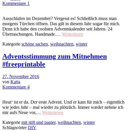
Kommentare 1
Ausschlafen im Dezember? Vergesst es! Schließlich muss man
morgens Türchen öffnen. Das gilt in diesem Jahr sogar für mich.
Denn ich habe den coolsten Adventskalender seit Jahren. 24
Überraschungen. Handmade.…
Weiterlesen
Kategorie
schöne sachen
,
weihnachten
,
winter
Adventsstimmung zum Mitnehmen
#freeprintable
27. November 2016
von
Katja
Kommentare 4
Heut‘ ist er da. Der erste Advent. Und er kam für mich – eigentlich
wie jedes Jahr – mal wieder zu plötzlich. Immer wieder nehme ich
mir aufs Neue vor,…
Weiterlesen
Kategorie
mit stift und papier
,
weihnachten
,
winter
Schlagwörter
DIY