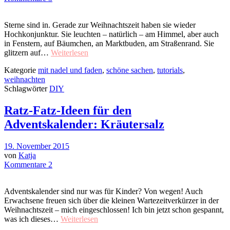
Sterne sind in. Gerade zur Weihnachtszeit haben sie wieder
Hochkonjunktur. Sie leuchten – natürlich – am Himmel, aber auch
in Fenstern, auf Bäumchen, an Marktbuden, am Straßenrand. Sie
glitzern auf…
Weiterlesen
Kategorie
mit nadel und faden
,
schöne sachen
,
tutorials
,
weihnachten
Schlagwörter
DIY
Ratz-Fatz-Ideen für den
Adventskalender: Kräutersalz
19. November 2015
von
Katja
Kommentare 2
Adventskalender sind nur was für Kinder? Von wegen! Auch
Erwachsene freuen sich über die kleinen Wartezeitverkürzer in der
Weihnachtszeit – mich eingeschlossen! Ich bin jetzt schon gespannt,
was ich dieses…
Weiterlesen