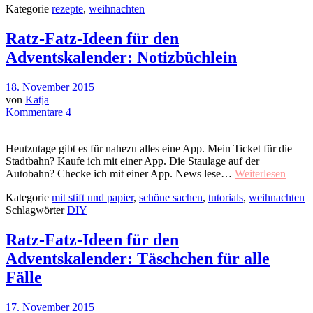
Kategorie
rezepte
,
weihnachten
Ratz-Fatz-Ideen für den
Adventskalender: Notizbüchlein
18. November 2015
von
Katja
Kommentare 4
Heutzutage gibt es für nahezu alles eine App. Mein Ticket für die
Stadtbahn? Kaufe ich mit einer App. Die Staulage auf der
Autobahn? Checke ich mit einer App. News lese…
Weiterlesen
Kategorie
mit stift und papier
,
schöne sachen
,
tutorials
,
weihnachten
Schlagwörter
DIY
Ratz-Fatz-Ideen für den
Adventskalender: Täschchen für alle
Fälle
17. November 2015