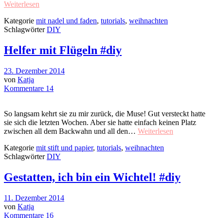
Weiterlesen
Kategorie
mit nadel und faden
,
tutorials
,
weihnachten
Schlagwörter
DIY
Helfer mit Flügeln #diy
23. Dezember 2014
von
Katja
Kommentare 14
So langsam kehrt sie zu mir zurück, die Muse! Gut versteckt hatte
sie sich die letzten Wochen. Aber sie hatte einfach keinen Platz
zwischen all dem Backwahn und all den…
Weiterlesen
Kategorie
mit stift und papier
,
tutorials
,
weihnachten
Schlagwörter
DIY
Gestatten, ich bin ein Wichtel! #diy
11. Dezember 2014
von
Katja
Kommentare 16