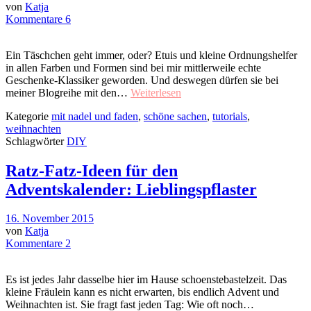
von
Katja
Kommentare 6
Ein Täschchen geht immer, oder? Etuis und kleine Ordnungshelfer
in allen Farben und Formen sind bei mir mittlerweile echte
Geschenke-Klassiker geworden. Und deswegen dürfen sie bei
meiner Blogreihe mit den…
Weiterlesen
Kategorie
mit nadel und faden
,
schöne sachen
,
tutorials
,
weihnachten
Schlagwörter
DIY
Ratz-Fatz-Ideen für den
Adventskalender: Lieblingspflaster
16. November 2015
von
Katja
Kommentare 2
Es ist jedes Jahr dasselbe hier im Hause schoenstebastelzeit. Das
kleine Fräulein kann es nicht erwarten, bis endlich Advent und
Weihnachten ist. Sie fragt fast jeden Tag: Wie oft noch…