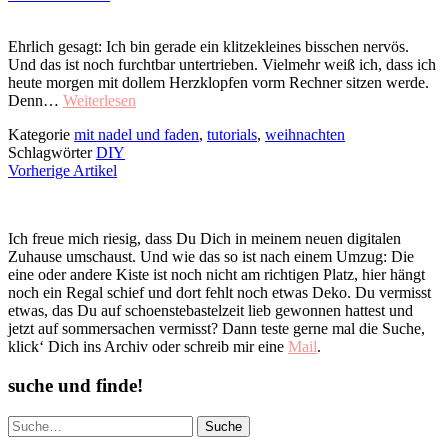
Ehrlich gesagt: Ich bin gerade ein klitzekleines bisschen nervös.
Und das ist noch furchtbar untertrieben. Vielmehr weiß ich, dass ich
heute morgen mit dollem Herzklopfen vorm Rechner sitzen werde.
Denn…
Weiterlesen
Kategorie
mit nadel und faden
,
tutorials
,
weihnachten
Schlagwörter
DIY
Vorherige Artikel
Ich freue mich riesig, dass Du Dich in meinem neuen digitalen
Zuhause umschaust. Und wie das so ist nach einem Umzug: Die
eine oder andere Kiste ist noch nicht am richtigen Platz, hier hängt
noch ein Regal schief und dort fehlt noch etwas Deko. Du vermisst
etwas, das Du auf schoenstebastelzeit lieb gewonnen hattest und
jetzt auf sommersachen vermisst? Dann teste gerne mal die Suche,
klick‘ Dich ins Archiv oder schreib mir eine
Mail
.
suche und finde!
Suche