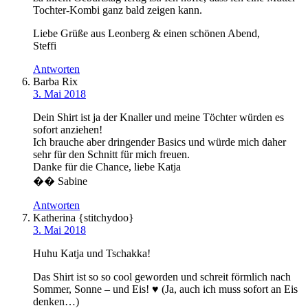
Tochter-Kombi ganz bald zeigen kann.
Liebe Grüße aus Leonberg & einen schönen Abend,
Steffi
Antworten
Barba Rix
3. Mai 2018
Dein Shirt ist ja der Knaller und meine Töchter würden es
sofort anziehen!
Ich brauche aber dringender Basics und würde mich daher
sehr für den Schnitt für mich freuen.
Danke für die Chance, liebe Katja
�� Sabine
Antworten
Katherina {stitchydoo}
3. Mai 2018
Huhu Katja und Tschakka!
Das Shirt ist so so cool geworden und schreit förmlich nach
Sommer, Sonne – und Eis! ♥ (Ja, auch ich muss sofort an Eis
denken…)