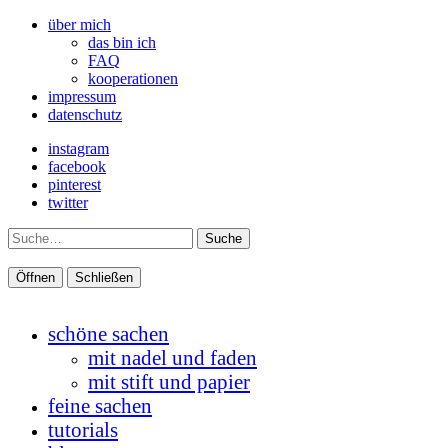
über mich
das bin ich
FAQ
kooperationen
impressum
datenschutz
instagram
facebook
pinterest
twitter
Suche
Öffnen
Schließen
schöne sachen
mit nadel und faden
mit stift und papier
feine sachen
tutorials