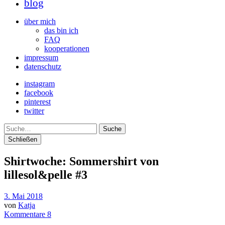
blog
über mich
das bin ich
FAQ
kooperationen
impressum
datenschutz
instagram
facebook
pinterest
twitter
Suche
Schließen
Shirtwoche: Sommershirt von
lillesol&pelle #3
3. Mai 2018
von
Katja
Kommentare 8