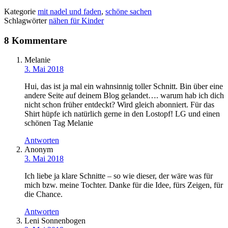
Kategorie
mit nadel und faden
,
schöne sachen
Schlagwörter
nähen für Kinder
8 Kommentare
Melanie
3. Mai 2018
Hui, das ist ja mal ein wahnsinnig toller Schnitt. Bin über eine
andere Seite auf deinem Blog gelandet…. warum hab ich dich
nicht schon früher entdeckt? Wird gleich abonniert. Für das
Shirt hüpfe ich natürlich gerne in den Lostopf! LG und einen
schönen Tag Melanie
Antworten
Anonym
3. Mai 2018
Ich liebe ja klare Schnitte – so wie dieser, der wäre was für
mich bzw. meine Tochter. Danke für die Idee, fürs Zeigen, für
die Chance.
Antworten
Leni Sonnenbogen