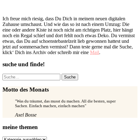
Ich freue mich riesig, dass Du Dich in meinem neuen digitalen
Zuhause umschaust. Und wie das so ist nach einem Umzug: Die
eine oder andere Kiste ist noch nicht am richtigen Platz, hier hängt
noch ein Regal schief und dort fehlt noch etwas Deko. Du vermisst
etwas, das Du auf schoenstebastelzeit lieb gewonnen hattest und
jetzt auf sommersachen vermisst? Dann teste gerne mal die Suche,
klick‘ Dich ins Archiv oder schreib mir eine
Mail
.
suche und finde!
Suche
Motto des Monats
"Was du träumst, das musst du machen. All die besten, super
Sachen. Einfach machen, einfach machen"
Axel Bosse
meine themen
meine