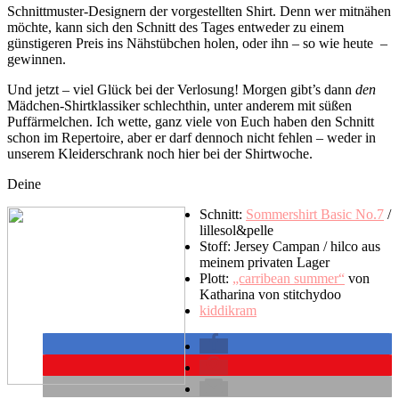
Schnittmuster-Designern der vorgestellten Shirt. Denn wer mitnähen
möchte, kann sich den Schnitt des Tages entweder zu einem
günstigeren Preis ins Nähstübchen holen, oder ihn – so wie heute –
gewinnen.
Und jetzt – viel Glück bei der Verlosung! Morgen gibt’s dann
den
Mädchen-Shirtklassiker schlechthin, unter anderem mit süßen
Puffärmelchen. Ich wette, ganz viele von Euch haben den Schnitt
schon im Repertoire, aber er darf dennoch nicht fehlen – weder in
unserem Kleiderschrank noch hier bei der Shirtwoche.
Deine
Schnitt:
Sommershirt Basic No.7
/
lillesol&pelle
Stoff: Jersey Campan / hilco aus
meinem privaten Lager
Plott:
„carribean summer“
von
Katharina von stitchydoo
kiddikram