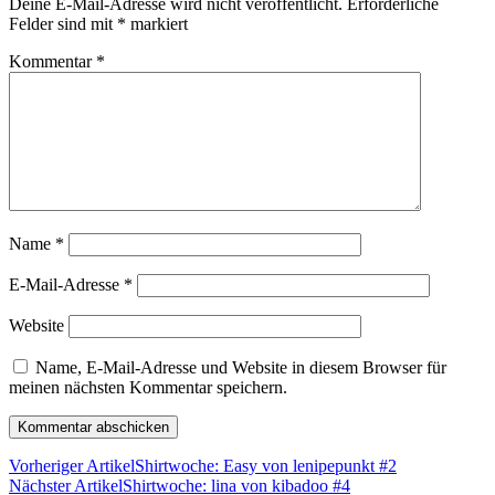
Deine E-Mail-Adresse wird nicht veröffentlicht.
Erforderliche
Felder sind mit
*
markiert
Kommentar
*
Name
*
E-Mail-Adresse
*
Website
Name, E-Mail-Adresse und Website in diesem Browser für
meinen nächsten Kommentar speichern.
Vorheriger Artikel
Shirtwoche: Easy von lenipepunkt #2
Nächster Artikel
Shirtwoche: lina von kibadoo #4