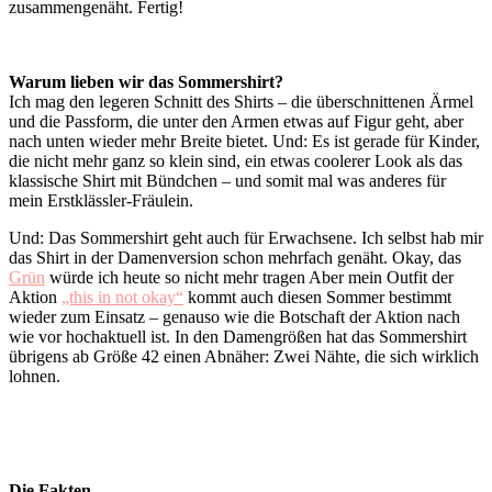
zusammengenäht. Fertig!
Warum lieben wir das Sommershirt?
Ich mag den legeren Schnitt des Shirts – die überschnittenen Ärmel
und die Passform, die unter den Armen etwas auf Figur geht, aber
nach unten wieder mehr Breite bietet. Und: Es ist gerade für Kinder,
die nicht mehr ganz so klein sind, ein etwas coolerer Look als das
klassische Shirt mit Bündchen – und somit mal was anderes für
mein Erstklässler-Fräulein.
Und: Das Sommershirt geht auch für Erwachsene. Ich selbst hab mir
das Shirt in der Damenversion schon mehrfach genäht. Okay, das
Grün
würde ich heute so nicht mehr tragen Aber mein Outfit der
Aktion
„this in not okay“
kommt auch diesen Sommer bestimmt
wieder zum Einsatz – genauso wie die Botschaft der Aktion nach
wie vor hochaktuell ist. In den Damengrößen hat das Sommershirt
übrigens ab Größe 42 einen Abnäher: Zwei Nähte, die sich wirklich
lohnen.
Die Fakten