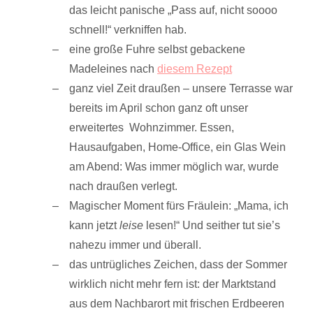
das leicht panische „Pass auf, nicht soooo
schnell!“ verkniffen hab.
eine große Fuhre selbst gebackene
Madeleines nach
diesem Rezept
ganz viel Zeit draußen – unsere Terrasse war
bereits im April schon ganz oft unser
erweitertes Wohnzimmer. Essen,
Hausaufgaben, Home-Office, ein Glas Wein
am Abend: Was immer möglich war, wurde
nach draußen verlegt.
Magischer Moment fürs Fräulein: „Mama, ich
kann jetzt
leise
lesen!“ Und seither tut sie’s
nahezu immer und überall.
das untrügliches Zeichen, dass der Sommer
wirklich nicht mehr fern ist: der Marktstand
aus dem Nachbarort mit frischen Erdbeeren