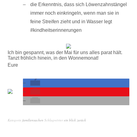
die Erkenntnis, dass sich Löwenzahnstängel
immer noch einkringeln, wenn man sie in
feine Streifen zieht und in Wasser legt
#kindheitserinnerungen
Ich bin gespannt, was der Mai für uns alles parat hält.
Tanzt fröhlich hinein, in den Wonnemonat!
Eure
Kategorie
familiensachen
Schlagwörter
ein blick zurück