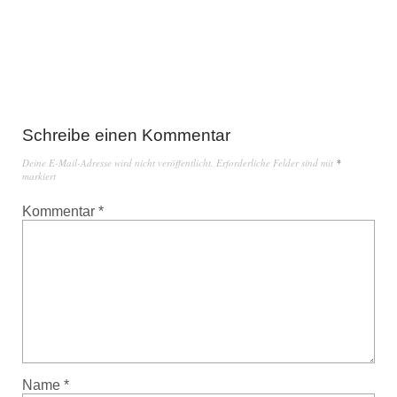
Schreibe einen Kommentar
Deine E-Mail-Adresse wird nicht veröffentlicht.
Erforderliche Felder sind mit
*
markiert
Kommentar
*
Name
*