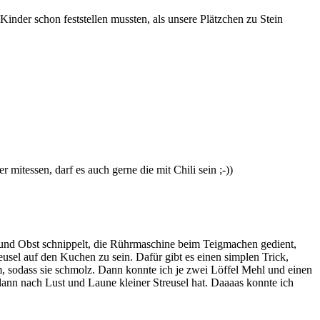
 Kinder schon feststellen mussten, als unsere Plätzchen zu Stein
itessen, darf es auch gerne die mit Chili sein ;-))
 und Obst schnippelt, die Rührmaschine beim Teigmachen gedient,
eusel auf den Kuchen zu sein. Dafür gibt es einen simplen Trick,
sodass sie schmolz. Dann konnte ich je zwei Löffel Mehl und einen
dann nach Lust und Laune kleiner Streusel hat. Daaaas konnte ich