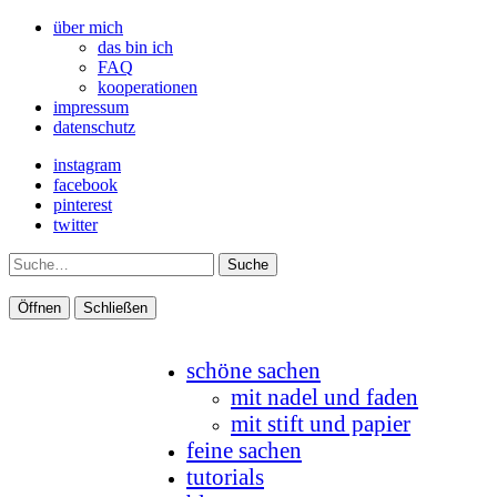
über mich
das bin ich
FAQ
kooperationen
impressum
datenschutz
instagram
facebook
pinterest
twitter
Suche
Öffnen
Schließen
schöne sachen
mit nadel und faden
mit stift und papier
feine sachen
tutorials