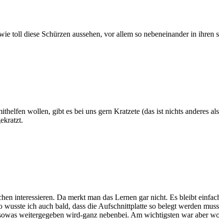
 wie toll diese Schürzen aussehen, vor allem so nebeneinander in ihre
elfen wollen, gibt es bei uns gern Kratzete (das ist nichts anderes als
ekratzt.
ochen interessieren. Da merkt man das Lernen gar nicht. Es bleibt ein
wusste ich auch bald, dass die Aufschnittplatte so belegt werden muss
sowas weitergegeben wird-ganz nebenbei. Am wichtigsten war aber wohl