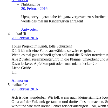
Nähkäschtle
20. Februar 2016
Upss, sorry – jetzt habe ich ganz vergessen zu schreiben
werde das mal im Kindergarten anregen!
Antworten
unikatUli
20. Februar 2016
Tolles Projekt im Kindi, tolle Schürzen!
Dürft ich mir eine Farbe auswählen, so wäre es grün…
Wenn es mal ganz schnell gehen soll und die Kinder trotzdem mith
Alle Zutaten zusammengerührt, in die Pfanne, umgedreht und g
Dazu leckeres Apfelkompott oder -mus miami lecker 🙂
Liebe Grüße
Uli
Antworten
maikaefer
20. Februar 2016
Ach ist das wunderbar. Wir toll, wenn auch kleine sich fürs K
Oma auf der Fußbank gestanden und durfte alles mitmachen. So 
wirkt und wie man kleine Fehler wieder ausbügelt. Toll, wenn 