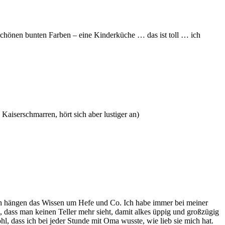
n schönen bunten Farben – eine Kinderküche … das ist toll … ich
 Kaiserschmarren, hört sich aber lustiger an)
fach hängen das Wissen um Hefe und Co. Ich habe immer bei meiner
, dass man keinen Teller mehr sieht, damit alkes üppig und großzügig
, dass ich bei jeder Stunde mit Oma wusste, wie lieb sie mich hat.