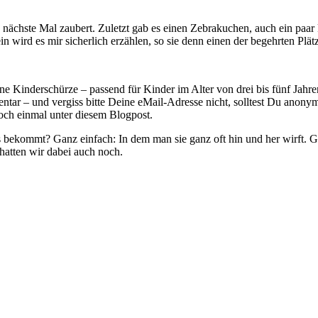
nächste Mal zaubert. Zuletzt gab es einen Zebrakuchen, auch ein paar
in wird es mir sicherlich erzählen, so sie denn einen der begehrten Plä
e Kinderschürze – passend für Kinder im Alter von drei bis fünf Jahr
tar – und vergiss bitte Deine eMail-Adresse nicht, solltest Du anonym
och einmal unter diesem Blogpost.
s bekommt? Ganz einfach: In dem man sie ganz oft hin und her wirft. Gut
hatten wir dabei auch noch.