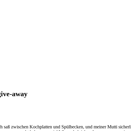
give-away
 Ich saß zwischen Kochplatten und Spülbecken, und meiner Mutti sicher