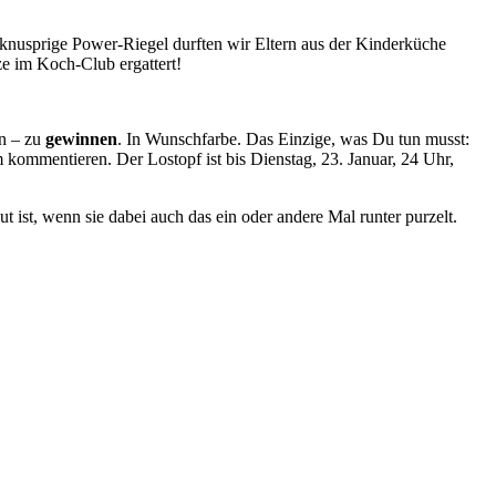
 knusprige Power-Riegel durften wir Eltern aus der Kinderküche
tze im Koch-Club ergattert!
en – zu
gewinnen
. In Wunschfarbe. Das Einzige, was Du tun musst:
 kommentieren. Der Lostopf ist bis Dienstag, 23. Januar, 24 Uhr,
 ist, wenn sie dabei auch das ein oder andere Mal runter purzelt.