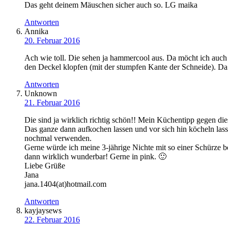
Das geht deinem Mäuschen sicher auch so. LG maika
Antworten
Annika
20. Februar 2016
Ach wie toll. Die sehen ja hammercool aus. Da möcht ich auc
den Deckel klopfen (mit der stumpfen Kante der Schneide). Da 
Antworten
Unknown
21. Februar 2016
Die sind ja wirklich richtig schön!! Mein Küchentipp gegen di
Das ganze dann aufkochen lassen und vor sich hin köcheln las
nochmal verwenden.
Gerne würde ich meine 3-jährige Nichte mit so einer Schürze 
dann wirklich wunderbar! Gerne in pink. 🙂
Liebe Grüße
Jana
jana.1404(at)hotmail.com
Antworten
kayjaysews
22. Februar 2016