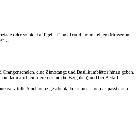
elade oder so nicht auf geht. Einmal rund um mit einem Messer an
tter…
nd Orangenschalen, eine Zimtstange und Basilikumblätter hinzu geben.
man dann auch einfrieren (ohne die Beigaben) und bei Bedarf
eine ganz tolle Spielküche geschenkt bekommt. Und das passt doch