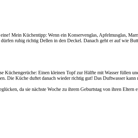
h eine! Mein Küchentipp: Wenn ein Konservenglas, Apfelmusglas, Marm
dürfen ruhig richtig Dellen in den Deckel. Danach geht er auf wie Bu
ese Küchengerüche: Einen kleinen Topf zur Hälfte mit Wasser füllen u
sen. Die Küche duftet danach wieder richtig gut! Das Duftwasser kann 
beglücken, da sie nächste Woche zu ihrem Geburtstag von ihren Eltern 