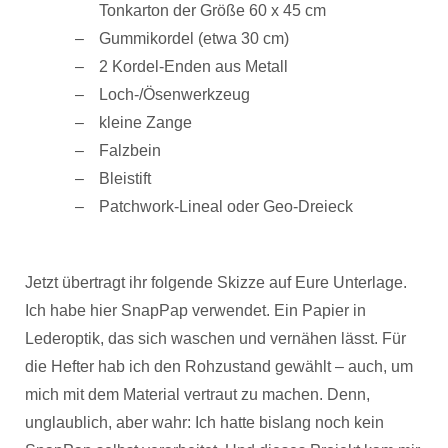
Tonkarton der Größe 60 x 45 cm
Gummikordel (etwa 30 cm)
2 Kordel-Enden aus Metall
Loch-/Ösenwerkzeug
kleine Zange
Falzbein
Bleistift
Patchwork-Lineal oder Geo-Dreieck
Jetzt übertragt ihr folgende Skizze auf Eure Unterlage.
Ich habe hier SnapPap verwendet. Ein Papier in
Lederoptik, das sich waschen und vernähen lässt. Für
die Hefter hab ich den Rohzustand gewählt – auch, um
mich mit dem Material vertraut zu machen. Denn,
unglaublich, aber wahr: Ich hatte bislang noch kein