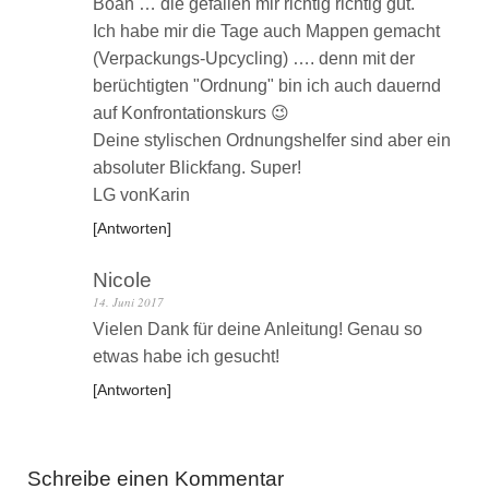
Boah … die gefallen mir richtig richtig gut.
Ich habe mir die Tage auch Mappen gemacht
(Verpackungs-Upcycling) …. denn mit der
berüchtigten "Ordnung" bin ich auch dauernd
auf Konfrontationskurs 😉
Deine stylischen Ordnungshelfer sind aber ein
absoluter Blickfang. Super!
LG vonKarin
Antworten
Nicole
14. Juni 2017
Vielen Dank für deine Anleitung! Genau so
etwas habe ich gesucht!
Antworten
Schreibe einen Kommentar