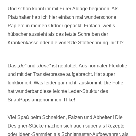
Und schon könnt ihr mit Eurer Ablage beginnen. Als
Platzhalter hab ich hier einfach mal wunderschöne
Papiere in meinen Ordner gepackt. Einfach, weil’s
hübscher aussieht als das letzte Schreiben der
Krankenkasse oder die vorletzte Stoffrechnung, nicht?
Das
„do“
und
„done“
ist geplottet. Aus normaler Flexfolie
und mit der Transferpresse aufgebracht. Hat super
funktioniert. Was leider gar nicht rauskommt: Die Folie
hat wunderbar diese leichte Leder-Struktur des
SnapPaps angenommen. I like!
Viel Spaß beim Schneiden, Falzen und Abheften! Die
Designer-Stücke machen sich auch super als Rezepte
oder Ideen-Sammler, als Schnittmuster-Aufbewahrer, als