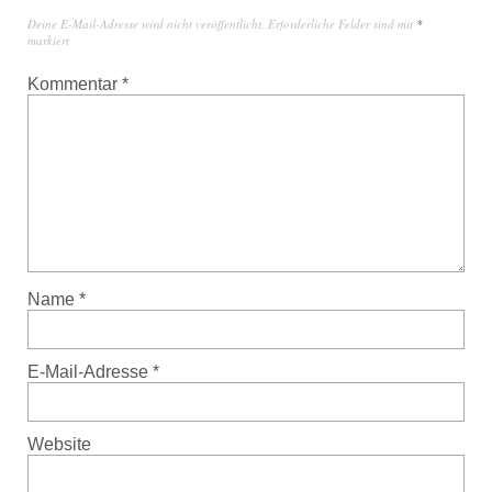
Deine E-Mail-Adresse wird nicht veröffentlicht.
Erforderliche Felder sind mit
*
markiert
Kommentar
*
Name
*
E-Mail-Adresse
*
Website