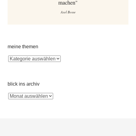
machen"
Axel Bosse
meine themen
blick ins archiv