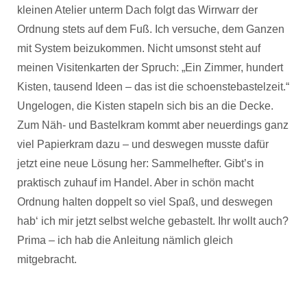
kleinen Atelier unterm Dach folgt das Wirrwarr der
Ordnung stets auf dem Fuß. Ich versuche, dem Ganzen
mit System beizukommen. Nicht umsonst steht auf
meinen Visitenkarten der Spruch: „Ein Zimmer, hundert
Kisten, tausend Ideen – das ist die schoenstebastelzeit.“
Ungelogen, die Kisten stapeln sich bis an die Decke.
Zum Näh- und Bastelkram kommt aber neuerdings ganz
viel Papierkram dazu – und deswegen musste dafür
jetzt eine neue Lösung her: Sammelhefter. Gibt’s in
praktisch zuhauf im Handel. Aber in schön macht
Ordnung halten doppelt so viel Spaß, und deswegen
hab‘ ich mir jetzt selbst welche gebastelt. Ihr wollt auch?
Prima – ich hab die Anleitung nämlich gleich
mitgebracht.