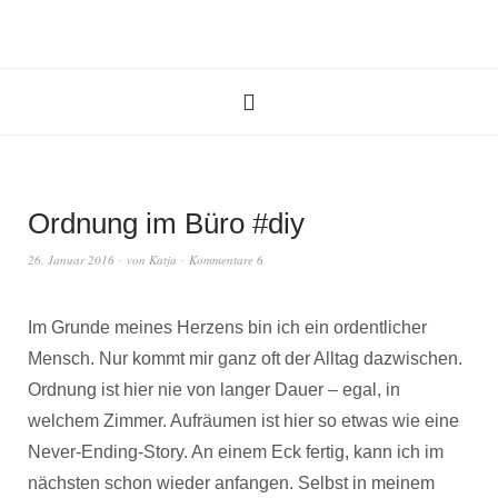
Ordnung im Büro #diy
26. Januar 2016
von
Katja
Kommentare 6
Im Grunde meines Herzens bin ich ein ordentlicher
Mensch. Nur kommt mir ganz oft der Alltag dazwischen.
Ordnung ist hier nie von langer Dauer – egal, in
welchem Zimmer. Aufräumen ist hier so etwas wie eine
Never-Ending-Story. An einem Eck fertig, kann ich im
nächsten schon wieder anfangen. Selbst in meinem