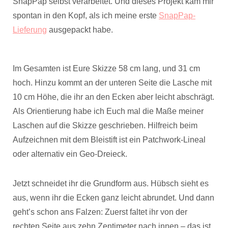
SnapPap selbst verarbeitet. Und dieses Projekt kam mir
spontan in den Kopf, als ich meine erste
SnapPap-
Lieferung
ausgepackt habe.
Im Gesamten ist Eure Skizze 58 cm lang, und 31 cm
hoch. Hinzu kommt an der unteren Seite die Lasche mit
10 cm Höhe, die ihr an den Ecken aber leicht abschrägt.
Als Orientierung habe ich Euch mal die Maße meiner
Laschen auf die Skizze geschrieben. Hilfreich beim
Aufzeichnen mit dem Bleistift ist ein Patchwork-Lineal
oder alternativ ein Geo-Dreieck.
Jetzt schneidet ihr die Grundform aus. Hübsch sieht es
aus, wenn ihr die Ecken ganz leicht abrundet. Und dann
geht’s schon ans Falzen: Zuerst faltet ihr von der
rechten Seite aus zehn Zentimeter nach innen – das ist