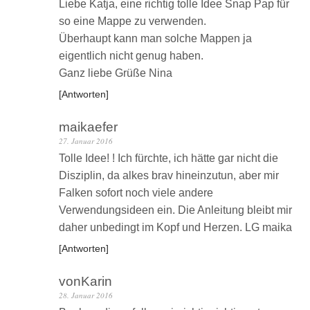
Liebe Katja, eine richtig tolle Idee Snap Pap für
so eine Mappe zu verwenden.
Überhaupt kann man solche Mappen ja
eigentlich nicht genug haben.
Ganz liebe Grüße Nina
Antworten
maikaefer
27. Januar 2016
Tolle Idee! ! Ich fürchte, ich hätte gar nicht die
Disziplin, da alkes brav hineinzutun, aber mir
Falken sofort noch viele andere
Verwendungsideen ein. Die Anleitung bleibt mir
daher unbedingt im Kopf und Herzen. LG maika
Antworten
vonKarin
28. Januar 2016