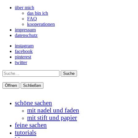
über mich
das bin ich
FAQ
kooperationen
impressum
datenschutz
instagram
facebook
pinterest
twitter
Suche
Öffnen
Schließen
schöne sachen
mit nadel und faden
mit stift und papier
feine sachen
tutorials