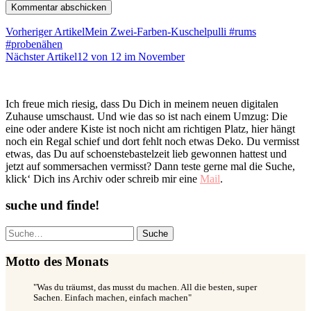
Vorheriger Artikel
Mein Zwei-Farben-Kuschelpulli #rums
#probenähen
Nächster Artikel
12 von 12 im November
Ich freue mich riesig, dass Du Dich in meinem neuen digitalen
Zuhause umschaust. Und wie das so ist nach einem Umzug: Die
eine oder andere Kiste ist noch nicht am richtigen Platz, hier hängt
noch ein Regal schief und dort fehlt noch etwas Deko. Du vermisst
etwas, das Du auf schoenstebastelzeit lieb gewonnen hattest und
jetzt auf sommersachen vermisst? Dann teste gerne mal die Suche,
klick‘ Dich ins Archiv oder schreib mir eine
Mail
.
suche und finde!
Suche
Motto des Monats
"Was du träumst, das musst du machen. All die besten, super
Sachen. Einfach machen, einfach machen"