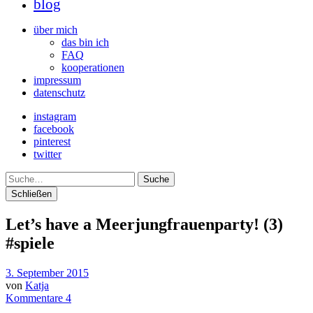
blog
über mich
das bin ich
FAQ
kooperationen
impressum
datenschutz
instagram
facebook
pinterest
twitter
Suche
Schließen
Let’s have a Meerjungfrauenparty! (3)
#spiele
3. September 2015
von
Katja
Kommentare 4