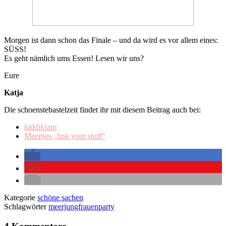
Morgen ist dann schon das Finale – und da wird es vor allem eines:
SÜSS!
Es geht nämlich ums Essen! Lesen wir uns?
Eure
Katja
Die schoenstebastelzeit findet ihr mit diesem Beitrag auch bei:
kiddikram
Meertjes „link your stuff“
Kategorie
schöne sachen
Schlagwörter
meerjungfrauenparty