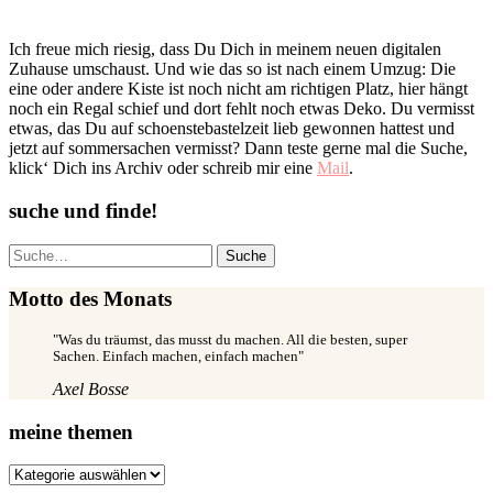
Ich freue mich riesig, dass Du Dich in meinem neuen digitalen
Zuhause umschaust. Und wie das so ist nach einem Umzug: Die
eine oder andere Kiste ist noch nicht am richtigen Platz, hier hängt
noch ein Regal schief und dort fehlt noch etwas Deko. Du vermisst
etwas, das Du auf schoenstebastelzeit lieb gewonnen hattest und
jetzt auf sommersachen vermisst? Dann teste gerne mal die Suche,
klick‘ Dich ins Archiv oder schreib mir eine
Mail
.
suche und finde!
Suche
Motto des Monats
"Was du träumst, das musst du machen. All die besten, super
Sachen. Einfach machen, einfach machen"
Axel Bosse
meine themen
meine
themen