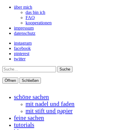
über mich
das bin ich
FAQ
kooperationen
impressum
datenschutz
instagram
facebook
pinterest
twitter
Suche
Öffnen
Schließen
schöne sachen
mit nadel und faden
mit stift und papier
feine sachen
tutorials