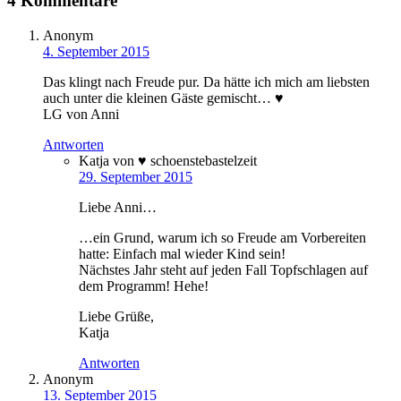
4 Kommentare
Anonym
4. September 2015
Das klingt nach Freude pur. Da hätte ich mich am liebsten
auch unter die kleinen Gäste gemischt… ♥
LG von Anni
Antworten
Katja von ♥ schoenstebastelzeit
29. September 2015
Liebe Anni…
…ein Grund, warum ich so Freude am Vorbereiten
hatte: Einfach mal wieder Kind sein!
Nächstes Jahr steht auf jeden Fall Topfschlagen auf
dem Programm! Hehe!
Liebe Grüße,
Katja
Antworten
Anonym
13. September 2015