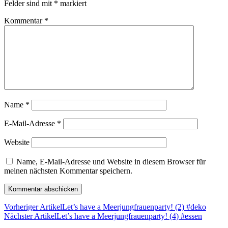
Felder sind mit
*
markiert
Kommentar
*
Name
*
E-Mail-Adresse
*
Website
Name, E-Mail-Adresse und Website in diesem Browser für
meinen nächsten Kommentar speichern.
Vorheriger Artikel
Let’s have a Meerjungfrauenparty! (2) #deko
Nächster Artikel
Let’s have a Meerjungfrauenparty! (4) #essen