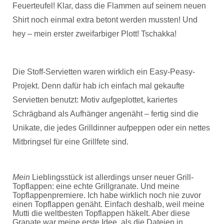
Feuerteufel! Klar, dass die Flammen auf seinem neuen
Shirt noch einmal extra betont werden mussten! Und
hey – mein erster zweifarbiger Plott! Tschakka!
Die Stoff-Servietten waren wirklich ein Easy-Peasy-
Projekt. Denn dafür hab ich einfach mal gekaufte
Servietten benutzt: Motiv aufgeplottet, kariertes
Schrägband als Aufhänger angenäht – fertig sind die
Unikate, die jedes Grilldinner aufpeppen oder ein nettes
Mitbringsel für eine Grillfete sind.
Mein
Lieblingsstück ist allerdings unser neuer Grill-
Topflappen: eine echte Grillgranate. Und meine
Topflappenpremiere. Ich habe wirklich noch nie zuvor
einen Topflappen genäht. Einfach deshalb, weil meine
Mutti die weltbesten Topflappen häkelt. Aber diese
Granate war meine erste Idee, als die Dateien in