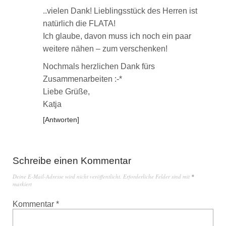
..vielen Dank! Lieblingsstück des Herren ist
natürlich die FLATA!
Ich glaube, davon muss ich noch ein paar
weitere nähen – zum verschenken!
Nochmals herzlichen Dank fürs
Zusammenarbeiten :-*
Liebe Grüße,
Katja
Antworten
Schreibe einen Kommentar
Deine E-Mail-Adresse wird nicht veröffentlicht.
Erforderliche Felder sind mit
*
markiert
Kommentar
*