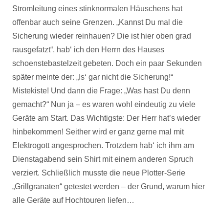
Stromleitung eines stinknormalen Häuschens hat
offenbar auch seine Grenzen. „Kannst Du mal die
Sicherung wieder reinhauen? Die ist hier oben grad
rausgefatzt“, hab‘ ich den Herrn des Hauses
schoenstebastelzeit gebeten. Doch ein paar Sekunden
später meinte der: „Is‘ gar nicht die Sicherung!“
Mistekiste! Und dann die Frage: „Was hast Du denn
gemacht?“ Nun ja – es waren wohl eindeutig zu viele
Geräte am Start. Das Wichtigste: Der Herr hat’s wieder
hinbekommen! Seither wird er ganz gerne mal mit
Elektrogott angesprochen. Trotzdem hab‘ ich ihm am
Dienstagabend sein Shirt mit einem anderen Spruch
verziert. Schließlich musste die neue Plotter-Serie
„Grillgranaten“ getestet werden – der Grund, warum hier
alle Geräte auf Hochtouren liefen…