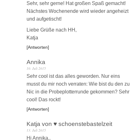
Sehr, sehr gerne! Hat großen Spaß gemacht!
Nächstes Wochenende wird wieder angeheizt
und aufgetischt!
Liebe Grüße nach HH,
Katja
Antworten
Annika
10. Juli 2015
Sehr cool ist das alles geworden. Nur eins
musst du mir noch verraten: Wie bist du den zu
Nic in die Probeplotterrunde gekommen? Sehr
cool! Das rockt!
Antworten
Katja von ♥ schoenstebastelzeit
13. Juli 2015
Hi Annika..