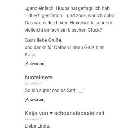
..ganz einfach: Huups hat gefragt, ich hab
"HIER!" geschrien – und zack, war ich dabei!
Das war wirklich kein Hexenwerk, sondern
vielleicht einfach ein bisschen Glück?
Ganz liebe Grüße,
und danke für Deinen lieben Gruß hier,
Katja
Antworten
bunteknete
12. Juli 2015
So ein super cooles Set! *__*
Antworten
Katja von ♥ schoenstebastelzeit
13. Juli 2015
Liebe Linda..