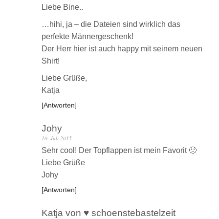
Liebe Bine..
…hihi, ja – die Dateien sind wirklich das
perfekte Männergeschenk!
Der Herr hier ist auch happy mit seinem neuen
Shirt!
Liebe Grüße,
Katja
Antworten
Johy
10. Juli 2015
Sehr cool! Der Topflappen ist mein Favorit 🙂
Liebe Grüße
Johy
Antworten
Katja von ♥ schoenstebastelzeit