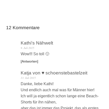
12 Kommentare
Kathi's Nähwelt
9. Juli 2015
Wow!!! So toll 🙂
Antworten
Katja von ♥ schoenstebastelzeit
13. Juli 2015
Danke, liebe Kathi!
Und endlich auch mal was für Männer hier!
Ich will ja eigentlich schon lange eine Beach-
Shorts für ihn nähen,
aber das ist immer das Projekt, das als erstes