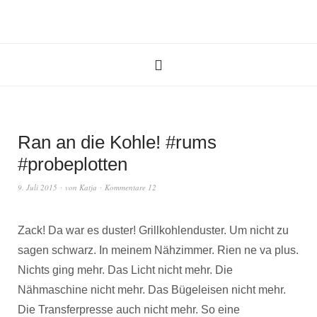
Ran an die Kohle! #rums
#probeplotten
9. Juli 2015
von
Katja
Kommentare 12
Zack! Da war es duster! Grillkohlenduster. Um nicht zu
sagen schwarz. In meinem Nähzimmer. Rien ne va plus.
Nichts ging mehr. Das Licht nicht mehr. Die
Nähmaschine nicht mehr. Das Bügeleisen nicht mehr.
Die Transferpresse auch nicht mehr. So eine