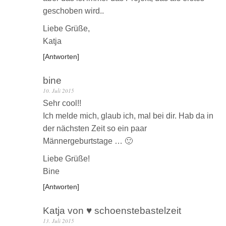
geschoben wird..
Liebe Grüße,
Katja
Antworten
bine
10. Juli 2015
Sehr cool!!
Ich melde mich, glaub ich, mal bei dir. Hab da in
der nächsten Zeit so ein paar
Männergeburtstage … 🙂
Liebe Grüße!
Bine
Antworten
Katja von ♥ schoenstebastelzeit
13. Juli 2015