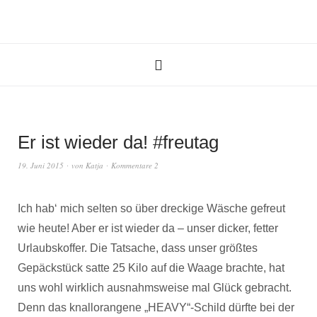
Er ist wieder da! #freutag
19. Juni 2015
von
Katja
Kommentare 2
Ich hab‘ mich selten so über dreckige Wäsche gefreut
wie heute! Aber er ist wieder da – unser dicker, fetter
Urlaubskoffer. Die Tatsache, dass unser größtes
Gepäckstück satte 25 Kilo auf die Waage brachte, hat
uns wohl wirklich ausnahmsweise mal Glück gebracht.
Denn das knallorangene „HEAVY“-Schild dürfte bei der