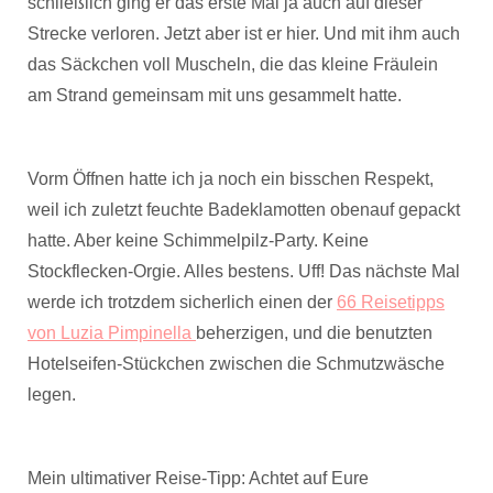
schließlich ging er das erste Mal ja auch auf dieser
Strecke verloren. Jetzt aber ist er hier. Und mit ihm auch
das Säckchen voll Muscheln, die das kleine Fräulein
am Strand gemeinsam mit uns gesammelt hatte.
Vorm Öffnen hatte ich ja noch ein bisschen Respekt,
weil ich zuletzt feuchte Badeklamotten obenauf gepackt
hatte. Aber keine Schimmelpilz-Party. Keine
Stockflecken-Orgie. Alles bestens. Uff! Das nächste Mal
werde ich trotzdem sicherlich einen der
66 Reisetipps
von Luzia Pimpinella
beherzigen, und die benutzten
Hotelseifen-Stückchen zwischen die Schmutzwäsche
legen.
Mein ultimativer Reise-Tipp: Achtet auf Eure