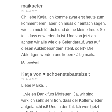
maikaefer
22. Juni 2015
Oh liebe Katja, ich komme zwar erst heute zum
kommentieren, aber ich muss dir einfach sagen,
wie ich mich für dich und deine kleine freue. So
toll, dass er wieder da ist. Und von jetzt an
achten wir alle wie die Geier darauf, was auf
diesen Auklebebändern steht, oder!? Die
Abfertigen werden uns lieben 🙂 Lg maika
Antworten
Katja von ♥ schoenstebastelzeit
29. Juni 2015
Liebe Maika…
…vielen Dank fürs Mitfreuen! Ja, wir sind
wirklich sehr, sehr froh, dass der Koffer wieder
aufgetaucht ist! Und in der Tat: Ich werd jetzt