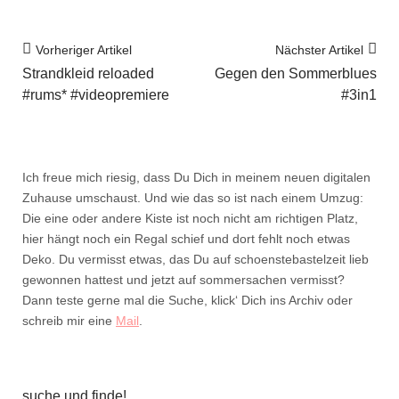
Vorheriger Artikel
Nächster Artikel
Strandkleid reloaded
Gegen den Sommerblues
#rums* #videopremiere
#3in1
Ich freue mich riesig, dass Du Dich in meinem neuen digitalen
Zuhause umschaust. Und wie das so ist nach einem Umzug:
Die eine oder andere Kiste ist noch nicht am richtigen Platz,
hier hängt noch ein Regal schief und dort fehlt noch etwas
Deko. Du vermisst etwas, das Du auf schoenstebastelzeit lieb
gewonnen hattest und jetzt auf sommersachen vermisst?
Dann teste gerne mal die Suche, klick‘ Dich ins Archiv oder
schreib mir eine
Mail
.
suche und finde!