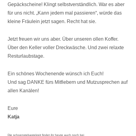
Gepäckscheine! Klingt selbstverständlich. War es aber
für uns nicht. „Kann jedem mal passieren“, würde das
kleine Fräulein jetzt sagen. Recht hat sie.
Jetzt freuen wir uns aber. Über unseren ollen Koffer.
Über den Keller voller Dreckwäsche. Und zwei relaxte
Resturlaubstage.
Ein schönes Wochenende wünsch ich Euch!
Und sag DANKE fürs Mitfiebern und Mutzusprechen auf
allen Kanälen!
Eure
Katja
Die schoenstebastelzeit findet ihr heute auch noch bei