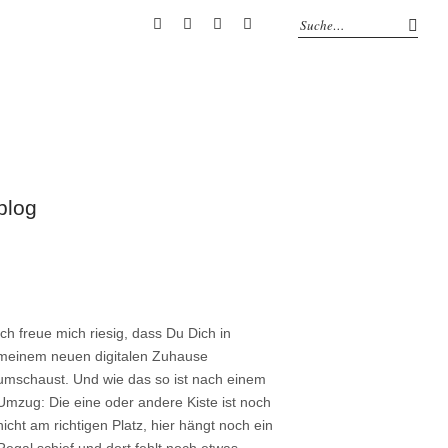
instagram
facebook
pinterest
twitter
blog
Ich freue mich riesig, dass Du Dich in
meinem neuen digitalen Zuhause
umschaust. Und wie das so ist nach einem
Umzug: Die eine oder andere Kiste ist noch
nicht am richtigen Platz, hier hängt noch ein