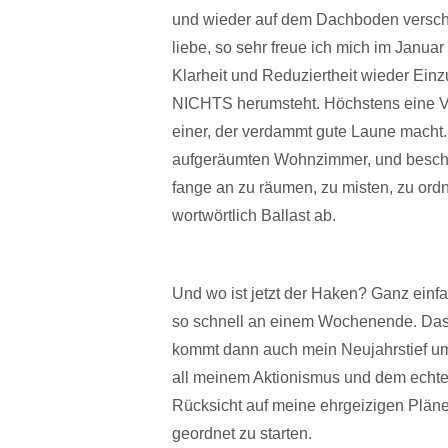
und wieder auf dem Dachboden verschw
liebe, so sehr freue ich mich im Januar
Klarheit und Reduziertheit wieder Ein
NICHTS herumsteht. Höchstens eine Vas
einer, der verdammt gute Laune macht. 
aufgeräumten Wohnzimmer, und beschli
fange an zu räumen, zu misten, zu ordn
wortwörtlich Ballast ab.
Und wo ist jetzt der Haken? Ganz einf
so schnell an einem Wochenende. Das 
kommt dann auch mein Neujahrstief um 
all meinem Aktionismus und dem echten 
Rücksicht auf meine ehrgeizigen Pläne
geordnet zu starten.