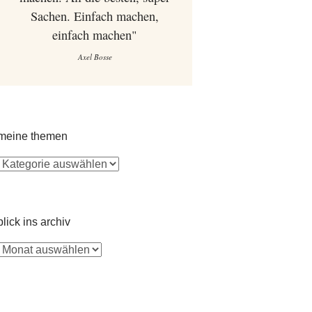
Sachen. Einfach machen,
einfach machen"
Axel Bosse
meine themen
blick ins archiv