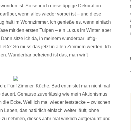
unden ist. So sehr ich diese üppige Dekoration
 darüber, wenn alles wieder vorbei ist – und diese
zug hält im Wohnzimmer. Ich genieße es, wenn einfach
e mit den ersten Tulpen – ein Luxus im Winter, aber
Dann sitze ich da, in meinem wunderbar luftig-
eße: So muss das jetzt in allen Zimmern werden. Ich
en. Wunderbar befreiend ist das, man wirft
ach: Fünf Zimmer, Küche, Bad entmistet man nicht mal
dauert. Genauso zuverlässig wie mein Aktionismus
die Ecke. Weil ich mal wieder feststecke – zwischen
Leben, das natürlich einfach weiter läuft, ohne
 zu nehmen, dieses Jahr mal wirklich aufgeräumt und