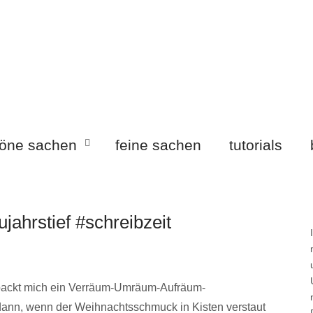
öne sachen
feine sachen
tutorials
ujahrstief #schreibzeit
r packt mich ein Verräum-Umräum-Aufräum-
dann, wenn der Weihnachtsschmuck in Kisten verstaut