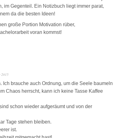
, im Gegenteil. Ein Notizbuch liegt immer parat,
em da die besten Ideen!
nen große Portion Motivation rüber,
achelorarbeit voran kommst!
r 2015
en. Ich brauche auch Ordnung, um die Seele baumeln
m Chaos herrscht, kann ich keine Tasse Kaffee
ind schon wieder aufgeräumt und von der
ar Tage stehen bleiben.
erer ist.
ibzeit mitgemacht hast!