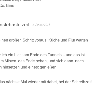
üße, Bine
nstebastelzeit
8. Januar 2015
einen großen Schritt voraus. Küche und Flur warten
ich ein Licht am Ende des Tunnels – und das ist
m Misten, das Ende sehen, und sich dann, nach
h hinsetzen und eines: genießen!
 das nächste Mal wieder mit dabei, bei der Schreibzeit!