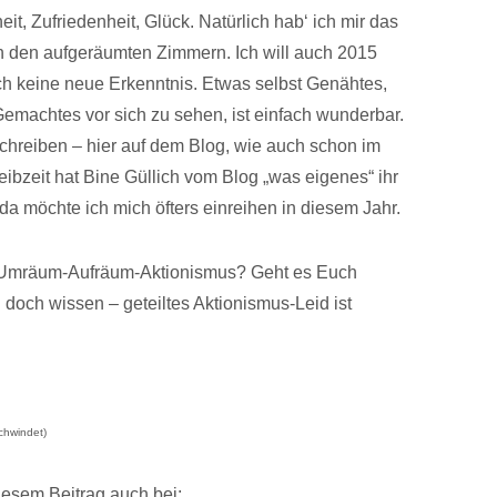
it, Zufriedenheit, Glück. Natürlich hab‘ ich mir das
 den aufgeräumten Zimmern. Ich will auch 2015
ich keine neue Erkenntnis. Etwas selbst Genähtes,
machtes vor sich zu sehen, ist einfach wunderbar.
chreiben – hier auf dem Blog, wie auch schon im
eibzeit hat Bine Güllich vom Blog „was eigenes“ ihr
da möchte ich mich öfters einreihen in diesem Jahr.
m-Umräum-Aufräum-Aktionismus? Geht es Euch
 doch wissen – geteiltes Aktionismus-Leid ist
schwindet)
diesem Beitrag auch bei: