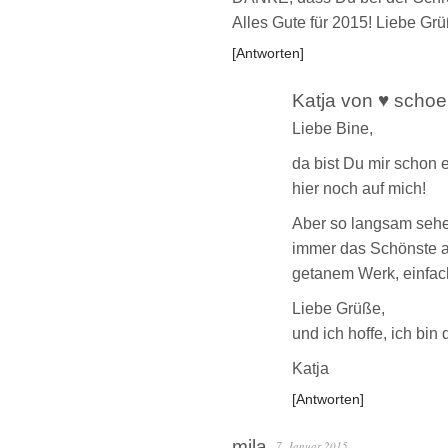
Alles Gute für 2015! Liebe Gr
Antworten
Katja von ♥ schoe
Liebe Bine,
da bist Du mir schon 
hier noch auf mich!
Aber so langsam sehe 
immer das Schönste a
getanem Werk, einfac
Liebe Grüße,
und ich hoffe, ich bin
Katja
Antworten
mila
7. Januar 2015