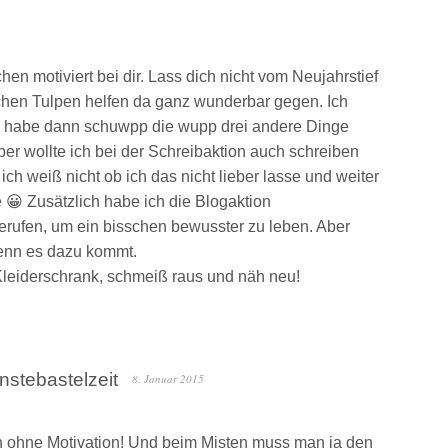
hen motiviert bei dir. Lass dich nicht vom Neujahrstief
ischen Tulpen helfen da ganz wunderbar gegen. Ich
nd habe dann schuwpp die wupp drei andere Dinge
er wollte ich bei der Schreibaktion auch schreiben
ich weiß nicht ob ich das nicht lieber lasse und weiter
 😀 Zusätzlich habe ich die Blogaktion
ufen, um ein bisschen bewusster zu leben. Aber
enn es dazu kommt.
Kleiderschrank, schmeiß raus und näh neu!
nstebastelzeit
8. Januar 2015
n ohne Motivation! Und beim Misten muss man ja den