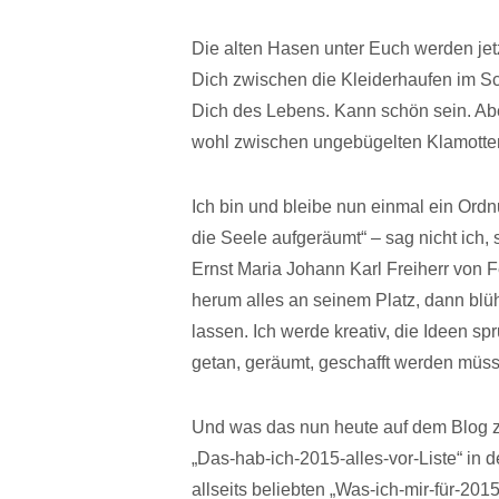
Die alten Hasen unter Euch werden jet
Dich zwischen die Kleiderhaufen im Sch
Dich des Lebens. Kann schön sein. Aber
wohl zwischen ungebügelten Klamotten
Ich bin und bleibe nun einmal ein Or
die Seele aufgeräumt“ – sag nicht ich,
Ernst Maria Johann Karl Freiherr von 
herum alles an seinem Platz, dann blü
lassen. Ich werde kreativ, die Ideen sp
getan, geräumt, geschafft werden müss
Und was das nun heute auf dem Blog zu
„Das-hab-ich-2015-alles-vor-Liste“ in d
allseits beliebten „Was-ich-mir-für-2