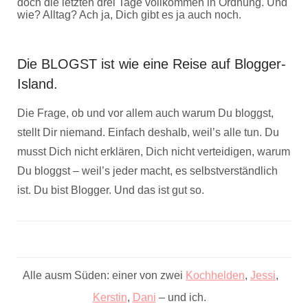
doch die letzten drei Tage vollkommen in Ordnung. Und
wie? Alltag? Ach ja, Dich gibt es ja auch noch.
Die BLOGST ist wie eine Reise auf Blogger-
Island.
Die Frage, ob und vor allem auch warum Du bloggst,
stellt Dir niemand. Einfach deshalb, weil’s alle tun. Du
musst Dich nicht erklären, Dich nicht verteidigen, warum
Du bloggst – weil’s jeder macht, es selbstverständlich
ist. Du bist Blogger. Und das ist gut so.
Alle ausm Süden: einer von zwei
Kochhelden
,
Jessi
,
Kerstin
,
Dani
– und ich.