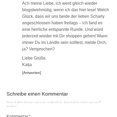
Ach meine Liebe, ich werd gleich wieder
blogstwehmütig, wenn ich das hier lese! Welch
Glück, dass wir uns beide der lieben Scharly
angeschlossen haben freitags – ich fand es
eine herrliche entspannte Runde. Und würd
jederzeit wieder mit Dir shoppen gehen! Wann
immer Du im Ländle sein solltest, melde Dich,
ja? Versprochen?
Liebe Grüße,
Katja
Antworten
Schreibe einen Kommentar
Deine E-Mail-Adresse wird nicht veröffentlicht.
Erforderliche Felder sind mit
*
markiert
Kommentar
*