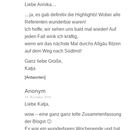
Liebe Annika…
…ja, es gab definitiv die Highlights! Wobei alle
Referenten wunderbar waren!
Ich hoffe, wir sehen uns bald mal wieder! Auf
jeden Fall wink ich kräftig,
wenn wir das nächste Mal durchs Allgäu flitzen
auf dem Weg nach Südtirol!
Ganz liebe Grüße,
Katja
Antworten
Anonym
18. November 2014
Liebe Katja,
wow – eine ganz ganz tolle Zusammenfassung
der Blogst 🙂
Es war ein wunderbares Wochenende und hat