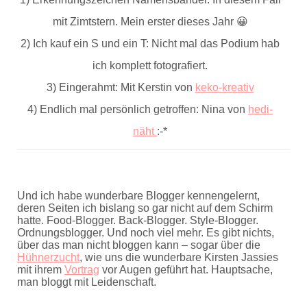
mit Zimtstern. Mein erster dieses Jahr 😀
2) Ich kauf ein S und ein T: Nicht mal das Podium hab
ich komplett fotografiert.
3) Eingerahmt: Mit Kerstin von
keko-kreativ
4) Endlich mal persönlich getroffen: Nina von
hedi-
näht
:-*
Und ich habe wunderbare Blogger kennengelernt,
deren Seiten ich bislang so gar nicht auf dem Schirm
hatte. Food-Blogger. Back-Blogger. Style-Blogger.
Ordnungsblogger. Und noch viel mehr. Es gibt nichts,
über das man nicht bloggen kann – sogar über die
Hühnerzucht
, wie uns die wunderbare Kirsten Jassies
mit ihrem
Vortrag
vor Augen geführt hat. Hauptsache,
man bloggt mit Leidenschaft.