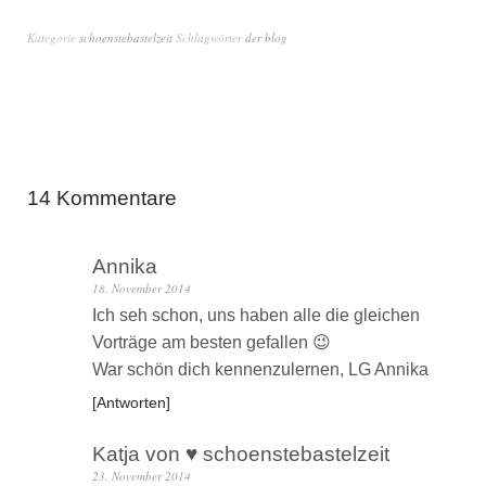
Kategorie
schoenstebastelzeit
Schlagwörter
der blog
14 Kommentare
Annika
18. November 2014
Ich seh schon, uns haben alle die gleichen
Vorträge am besten gefallen 😉
War schön dich kennenzulernen, LG Annika
Antworten
Katja von ♥ schoenstebastelzeit
23. November 2014