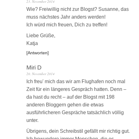
23. November 2014
Wie? Freiwillig nicht zur Blogst? Susanne, das
muss nächstes Jahr anders werden!
Ich würd mich freuen, Dich zu treffen!
Liebe Grüße,
Katja
Antworten
Miri D
20. November 2014
Ich freu' mich das wir am Flughafen noch mal
Zeit für ein längeres Gespräch hatten. Denn –
da hast du recht – auf der Blogst mit 198
anderen Bloggern gehen die etwas
ausführlicheren Gespräche tatsächlich völlig
unter.
Übrigens, dein Schreibstil gefällt mir richtig gut.
Ich bewundere immer Menschen, die es