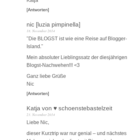
Katja
Antworten
nic [luzia pimpinella]
18. November 2014
"Die BLOGST ist wie eine Reise auf Blogger-
Island."
Mein absoluter Lieblingssatz der diesjährigen
Blogst-Nachwehen!!! <3
Ganz liebe Grüße
Nic
Antworten
Katja von ♥ schoenstebastelzeit
23. November 2014
Liebe Nic,
dieser Kurztrip war nur genial – und nächstes