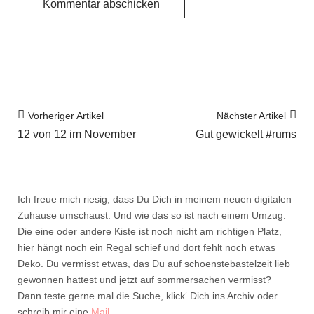
Vorheriger Artikel
Nächster Artikel
12 von 12 im November
Gut gewickelt #rums
Ich freue mich riesig, dass Du Dich in meinem neuen digitalen
Zuhause umschaust. Und wie das so ist nach einem Umzug:
Die eine oder andere Kiste ist noch nicht am richtigen Platz,
hier hängt noch ein Regal schief und dort fehlt noch etwas
Deko. Du vermisst etwas, das Du auf schoenstebastelzeit lieb
gewonnen hattest und jetzt auf sommersachen vermisst?
Dann teste gerne mal die Suche, klick‘ Dich ins Archiv oder
schreib mir eine
Mail
.