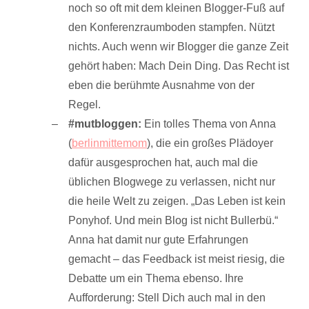
noch so oft mit dem kleinen Blogger-Fuß auf
den Konferenzraumboden stampfen. Nützt
nichts. Auch wenn wir Blogger die ganze Zeit
gehört haben: Mach Dein Ding. Das Recht ist
eben die berühmte Ausnahme von der
Regel.
#mutbloggen:
Ein tolles Thema von Anna
(
berlinmittemom
), die ein großes Plädoyer
dafür ausgesprochen hat, auch mal die
üblichen Blogwege zu verlassen, nicht nur
die heile Welt zu zeigen. „Das Leben ist kein
Ponyhof. Und mein Blog ist nicht Bullerbü.“
Anna hat damit nur gute Erfahrungen
gemacht – das Feedback ist meist riesig, die
Debatte um ein Thema ebenso. Ihre
Aufforderung: Stell Dich auch mal in den