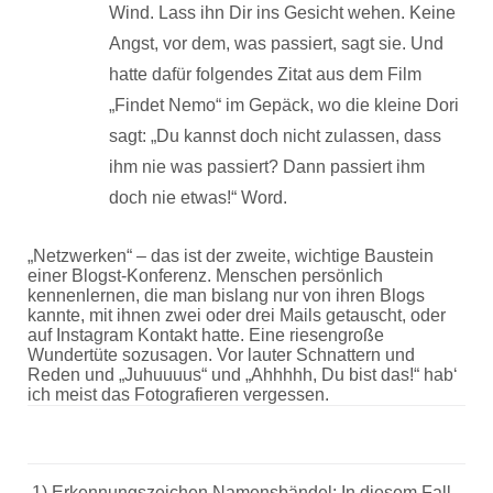
Wind. Lass ihn Dir ins Gesicht wehen. Keine
Angst, vor dem, was passiert, sagt sie. Und
hatte dafür folgendes Zitat aus dem Film
„Findet Nemo“ im Gepäck, wo die kleine Dori
sagt: „Du kannst doch nicht zulassen, dass
ihm nie was passiert? Dann passiert ihm
doch nie etwas!“ Word.
„Netzwerken“ – das ist der zweite, wichtige Baustein
einer Blogst-Konferenz. Menschen persönlich
kennenlernen, die man bislang nur von ihren Blogs
kannte, mit ihnen zwei oder drei Mails getauscht, oder
auf Instagram Kontakt hatte. Eine riesengroße
Wundertüte sozusagen. Vor lauter Schnattern und
Reden und „Juhuuuus“ und „Ahhhhh, Du bist das!“ hab‘
ich meist das Fotografieren vergessen.
1) Erkennungszeichen Namensbändel: In diesem Fall