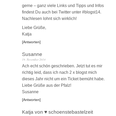
gerne – ganz viele Links und Tipps und Infos
findest Du auch bei Twitter unter #blogst14.
Nachlesen lohnt sich wirklich!
Liebe Grüße,
Katja
Antworten
Susanne
19. November 2014
Ach echt schön geschrieben. Jetzt tut es mir
richtig leid, dass ich nach 2 x blogst mich
dieses Jahr nicht um ein Ticket bemüht habe.
Liebe Grüße aus der Pfalz!
Susanne
Antworten
Katja von ♥ schoenstebastelzeit