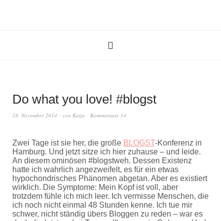
Do what you love! #blogst
18. November 2014
von
Katja
Kommentare 14
Zwei Tage ist sie her, die große
BLOGST
-Konferenz in
Hamburg. Und jetzt sitze ich hier zuhause – und leide.
An diesem ominösen #blogstweh. Dessen Existenz
hatte ich wahrlich angezweifelt, es für ein etwas
hypochondrisches Phänomen abgetan. Aber es existiert
wirklich. Die Symptome: Mein Kopf ist voll, aber
trotzdem fühle ich mich leer. Ich vermisse Menschen, die
ich noch nicht einmal 48 Stunden kenne. Ich tue mir
schwer, nicht ständig übers Bloggen zu reden – war es