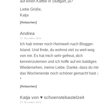
auf einen Kaffee in Stuttgart, ja?
Liebe Grüße,
Katja
Antworten
Andrea
21. November 2014
Ich hab immer noch Heimweh nach Blogger-
Island. Und finde, du wohnst viel zu weit weg
von mir. Es hat mich sehr gefreut, dich
kennenzulernen und ich hoffe auf ein baldiges
Wiedersehen, meine Liebe. Danke, dass du mir
das Wochenende noch schöner gemacht hast ;-
*
Antworten
Katja von ♥ schoenstebastelzeit
23. November 2014