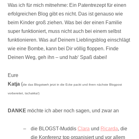
Was ich für mich mitnehme: Ein Patentrezept für einen
erfolgreichen Blog gibt es nicht. Das ist genauso wie
beim Kinder groß ziehen. Was bei der einen Familie
super funktioniert, muss nicht auch bei einem selbst
funktionieren. Was auf Deinem Lieblingsblog einschlägt
wie eine Bombe, kann bei Dir völlig floppen. Finde
Deinen Weg, geh ihn – und hab‘ Spaß dabei!
Eure
Katja
(
die das Blogstweh jetzt in die Ecke packt und ihren nächste Blogpost
vorbereitet, tschakka!)
DANKE
möchte ich aber noch sagen, und zwar an
die BLOGST-Muddis
Clara
und
Ricarda
, die
die Konferenz top organisiert und vor allem